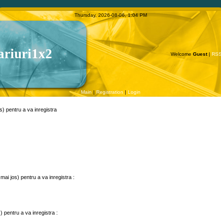
Thursday, 2026-08-06, 1:04 PM
ariuri1x2
Welcome
Guest
|
RS
Main
|
Registration
|
Login
os) pentru a va inregistra
i jos) pentru a va inregistra :
 pentru a va inregistra :