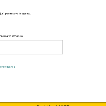
os) pentru a va inregistra :
entru a va inregistra :
.com/index/0-3